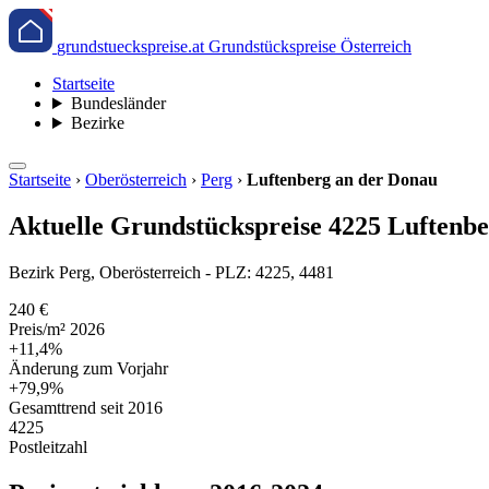
grundstueckspreise.at
Grundstückspreise Österreich
Startseite
Bundesländer
Bezirke
Startseite
›
Oberösterreich
›
Perg
›
Luftenberg an der Donau
Aktuelle Grundstückspreise 4225 Luftenbe
Bezirk Perg, Oberösterreich - PLZ: 4225, 4481
240 €
Preis/m² 2026
+11,4%
Änderung zum Vorjahr
+79,9%
Gesamttrend seit 2016
4225
Postleitzahl