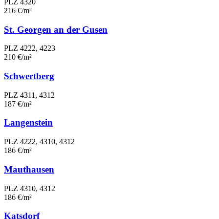
PLZ 4320
216 €/m²
St. Georgen an der Gusen
PLZ 4222, 4223
210 €/m²
Schwertberg
PLZ 4311, 4312
187 €/m²
Langenstein
PLZ 4222, 4310, 4312
186 €/m²
Mauthausen
PLZ 4310, 4312
186 €/m²
Katsdorf