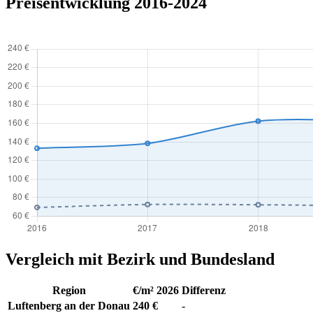
Preisentwicklung 2016-2024
Vergleich mit Bezirk und Bundesland
Region
€/m² 2026
Differenz
Luftenberg an der Donau
240 €
-