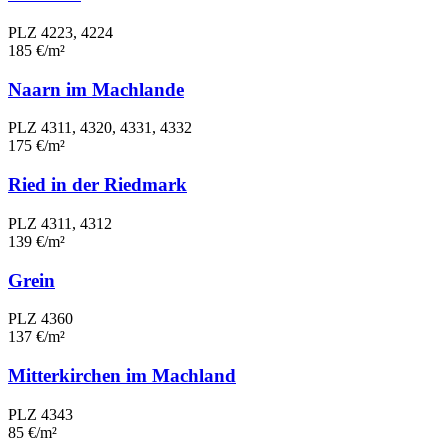
PLZ 4223, 4224
185 €/m²
Naarn im Machlande
PLZ 4311, 4320, 4331, 4332
175 €/m²
Ried in der Riedmark
PLZ 4311, 4312
139 €/m²
Grein
PLZ 4360
137 €/m²
Mitterkirchen im Machland
PLZ 4343
85 €/m²