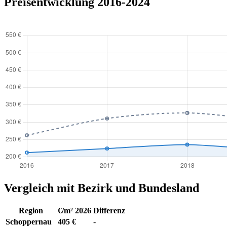
Preisentwicklung 2016-2024
Vergleich mit Bezirk und Bundesland
Region
€/m² 2026
Differenz
Schoppernau
405 €
-