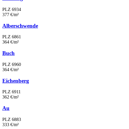
PLZ 6934
377 €/m²
Alberschwende
PLZ 6861
364 €/m²
Buch
PLZ 6960
364 €/m²
Eichenberg
PLZ 6911
362 €/m²
Au
PLZ 6883
333 €/m²