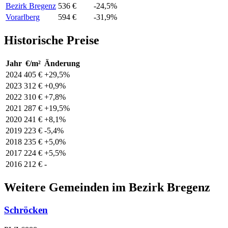
Bezirk Bregenz
536 €
-24,5%
Vorarlberg
594 €
-31,9%
Historische Preise
Jahr
€/m²
Änderung
2024
405 €
+29,5%
2023
312 €
+0,9%
2022
310 €
+7,8%
2021
287 €
+19,5%
2020
241 €
+8,1%
2019
223 €
-5,4%
2018
235 €
+5,0%
2017
224 €
+5,5%
2016
212 €
-
Weitere Gemeinden im Bezirk Bregenz
Schröcken