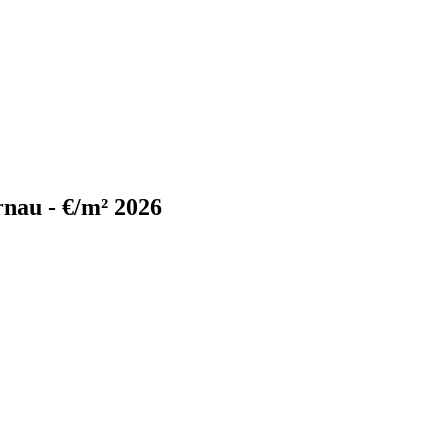
nau - €/m² 2026