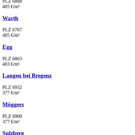
PLZ 6888
405 €/m²
Warth
PLZ 6767
405 €/m²
Egg
PLZ 6863
403 €/m²
Langen bei Bregenz
PLZ 6932
377 €/m²
Möggers
PLZ 6900
377 €/m²
Sulzberg