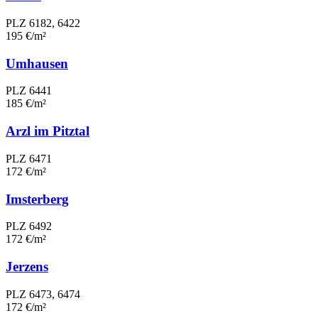
PLZ 6182, 6422
195 €/m²
Umhausen
PLZ 6441
185 €/m²
Arzl im Pitztal
PLZ 6471
172 €/m²
Imsterberg
PLZ 6492
172 €/m²
Jerzens
PLZ 6473, 6474
172 €/m²