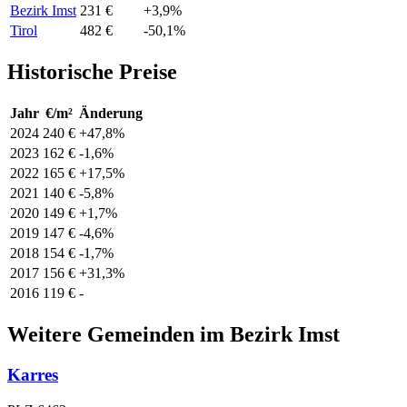
Bezirk Imst
231 €
+3,9%
Tirol
482 €
-50,1%
Historische Preise
Jahr
€/m²
Änderung
2024
240 €
+47,8%
2023
162 €
-1,6%
2022
165 €
+17,5%
2021
140 €
-5,8%
2020
149 €
+1,7%
2019
147 €
-4,6%
2018
154 €
-1,7%
2017
156 €
+31,3%
2016
119 €
-
Weitere Gemeinden im Bezirk Imst
Karres