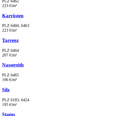
PLZ 6462
223 €/m²
Karrösten
PLZ 6460, 6463
223 €/m²
Tarrenz
PLZ 6464
207 €/m²
Nassereith
PLZ 6465
196 €/m²
Silz
PLZ 6183, 6424
195 €/m²
Stams