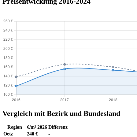
Preisentwicklung 2016-2024
Vergleich mit Bezirk und Bundesland
Region
€/m² 2026
Differenz
Oetz
240 €
-