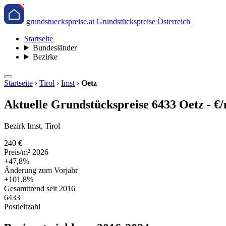
grundstueckspreise.at
Grundstückspreise Österreich
Startseite
Bundesländer
Bezirke
Startseite
›
Tirol
›
Imst
›
Oetz
Aktuelle Grundstückspreise 6433 Oetz - €
Bezirk Imst, Tirol
240 €
Preis/m² 2026
+47,8%
Änderung zum Vorjahr
+101,8%
Gesamttrend seit 2016
6433
Postleitzahl