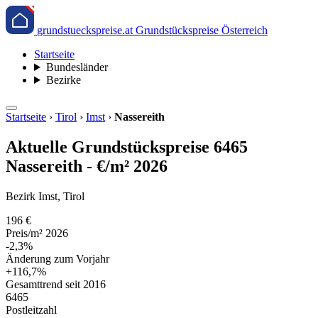
grundstueckspreise.at
Grundstückspreise Österreich
Startseite
Bundesländer
Bezirke
Startseite
›
Tirol
›
Imst
›
Nassereith
Aktuelle Grundstückspreise 6465
Nassereith - €/m² 2026
Bezirk Imst, Tirol
196 €
Preis/m² 2026
-2,3%
Änderung zum Vorjahr
+116,7%
Gesamttrend seit 2016
6465
Postleitzahl