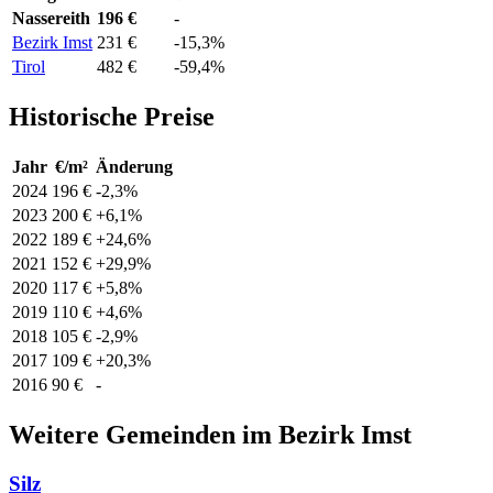
Nassereith
196 €
-
Bezirk Imst
231 €
-15,3%
Tirol
482 €
-59,4%
Historische Preise
Jahr
€/m²
Änderung
2024
196 €
-2,3%
2023
200 €
+6,1%
2022
189 €
+24,6%
2021
152 €
+29,9%
2020
117 €
+5,8%
2019
110 €
+4,6%
2018
105 €
-2,9%
2017
109 €
+20,3%
2016
90 €
-
Weitere Gemeinden im Bezirk Imst
Silz