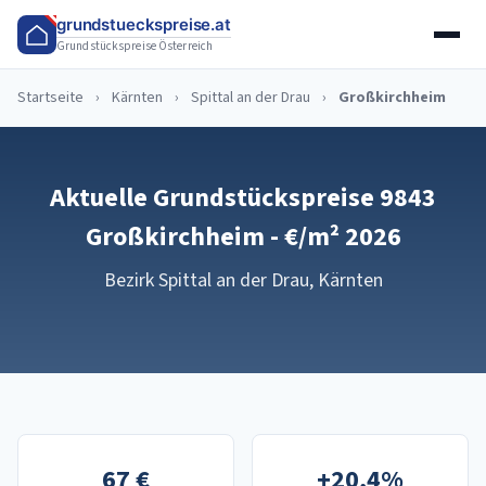
grundstueckspreise.at
Grundstückspreise Österreich
Startseite
›
Kärnten
›
Spittal an der Drau
›
Großkirchheim
Aktuelle Grundstückspreise 9843
Großkirchheim - €/m² 2026
Bezirk Spittal an der Drau, Kärnten
67 €
+20,4%