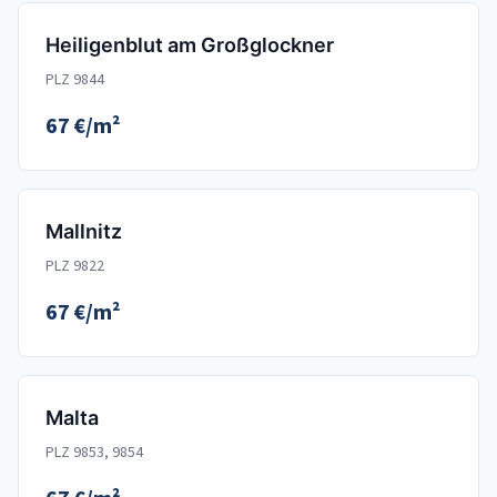
Heiligenblut am Großglockner
PLZ 9844
67 €/m²
Mallnitz
PLZ 9822
67 €/m²
Malta
PLZ 9853, 9854