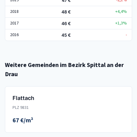
2019
-2,1%
47 €
2018
+4,4%
48 €
2017
+1,3%
46 €
2016
-
45 €
Weitere Gemeinden im Bezirk Spittal an der
Drau
Flattach
PLZ 9831
67 €/m²