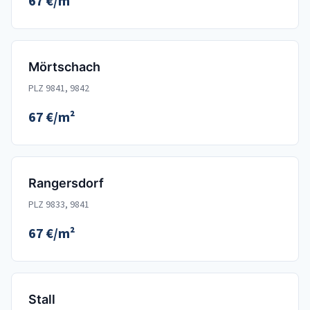
67 €/m²
Mörtschach
PLZ 9841, 9842
67 €/m²
Rangersdorf
PLZ 9833, 9841
67 €/m²
Stall