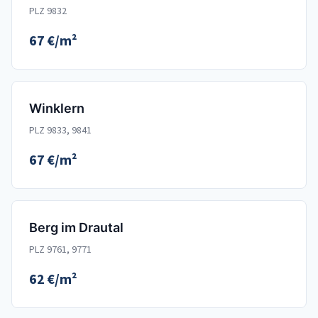
PLZ 9832
67 €/m²
Winklern
PLZ 9833, 9841
67 €/m²
Berg im Drautal
PLZ 9761, 9771
62 €/m²