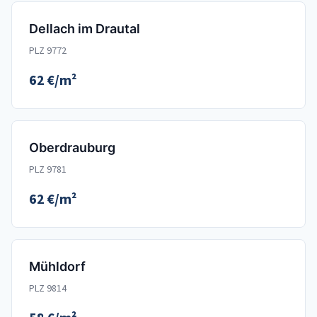
Dellach im Drautal
PLZ 9772
62 €/m²
Oberdrauburg
PLZ 9781
62 €/m²
Mühldorf
PLZ 9814