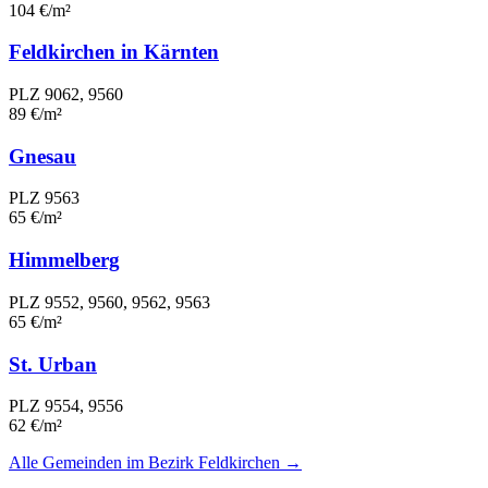
104 €/m²
Feldkirchen in Kärnten
PLZ 9062, 9560
89 €/m²
Gnesau
PLZ 9563
65 €/m²
Himmelberg
PLZ 9552, 9560, 9562, 9563
65 €/m²
St. Urban
PLZ 9554, 9556
62 €/m²
Alle Gemeinden im Bezirk Feldkirchen →