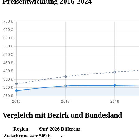
Preisentwicklung 2016-2024
Vergleich mit Bezirk und Bundesland
Region
€/m² 2026
Differenz
Zwischenwasser
509 €
-