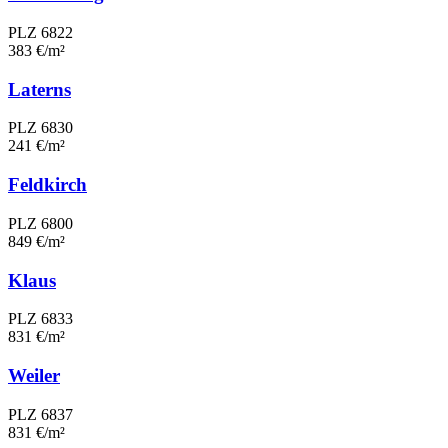
PLZ 6822
383 €/m²
Laterns
PLZ 6830
241 €/m²
Feldkirch
PLZ 6800
849 €/m²
Klaus
PLZ 6833
831 €/m²
Weiler
PLZ 6837
831 €/m²