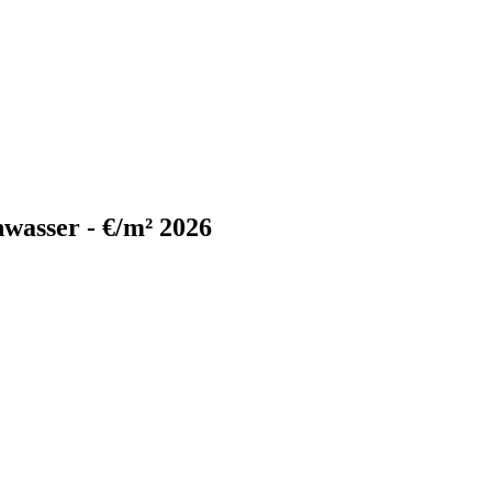
wasser - €/m² 2026