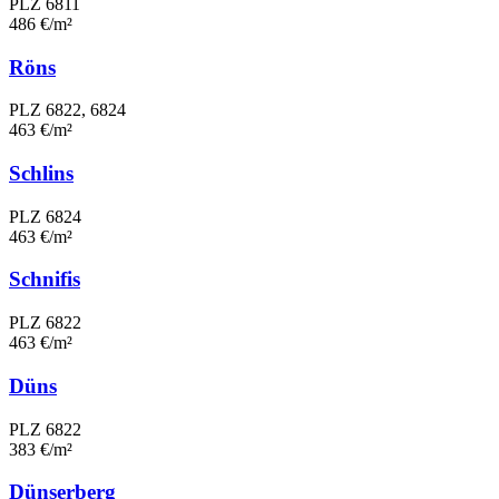
PLZ 6811
486 €/m²
Röns
PLZ 6822, 6824
463 €/m²
Schlins
PLZ 6824
463 €/m²
Schnifis
PLZ 6822
463 €/m²
Düns
PLZ 6822
383 €/m²
Dünserberg