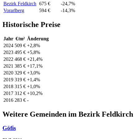
Bezirk Feldkirch
675 €
-24,7%
Vorarlberg
594 €
-14,3%
Historische Preise
Jahr
€/m²
Änderung
2024
509 €
+2,8%
2023
495 €
+5,8%
2022
468 €
+21,4%
2021
385 €
+17,1%
2020
329 €
+3,0%
2019
319 €
+1,4%
2018
315 €
+1,0%
2017
312 €
+10,2%
2016
283 €
-
Weitere Gemeinden im Bezirk Feldkirch
Göfis