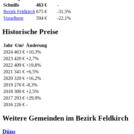
Schnifis
463 €
-
Bezirk Feldkirch
675 €
-31,5%
Vorarlberg
594 €
-22,1%
Historische Preise
Jahr
€/m²
Änderung
2024
463 €
+10,3%
2023
420 €
+2,7%
2022
409 €
+19,8%
2021
341 €
+6,5%
2020
320 €
+16,2%
2019
276 €
-8,3%
2018
300 €
+2,5%
2017
293 €
+29,9%
2016
226 €
-
Weitere Gemeinden im Bezirk Feldkirch
Düns