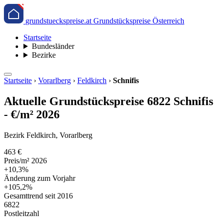
grundstueckspreise.at
Grundstückspreise Österreich
Startseite
Bundesländer
Bezirke
Startseite
›
Vorarlberg
›
Feldkirch
›
Schnifis
Aktuelle Grundstückspreise 6822 Schnifis
- €/m² 2026
Bezirk Feldkirch, Vorarlberg
463 €
Preis/m² 2026
+10,3%
Änderung zum Vorjahr
+105,2%
Gesamttrend seit 2016
6822
Postleitzahl