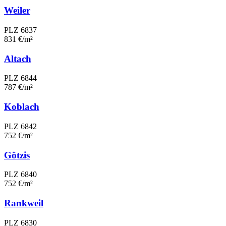
Weiler
PLZ 6837
831 €/m²
Altach
PLZ 6844
787 €/m²
Koblach
PLZ 6842
752 €/m²
Götzis
PLZ 6840
752 €/m²
Rankweil
PLZ 6830