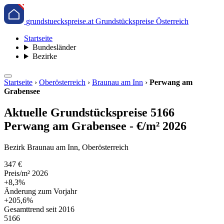
grundstueckspreise.at
Grundstückspreise Österreich
Startseite
Bundesländer
Bezirke
Startseite
›
Oberösterreich
›
Braunau am Inn
›
Perwang am
Grabensee
Aktuelle Grundstückspreise 5166
Perwang am Grabensee - €/m² 2026
Bezirk Braunau am Inn, Oberösterreich
347 €
Preis/m² 2026
+8,3%
Änderung zum Vorjahr
+205,6%
Gesamttrend seit 2016
5166