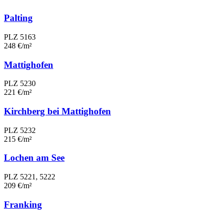
Palting
PLZ 5163
248 €/m²
Mattighofen
PLZ 5230
221 €/m²
Kirchberg bei Mattighofen
PLZ 5232
215 €/m²
Lochen am See
PLZ 5221, 5222
209 €/m²
Franking