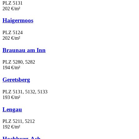
PLZ 5131
202 €/m²
Haigermoos
PLZ 5124
202 €/m²
Braunau am Inn
PLZ 5280, 5282
194 €/m²
Geretsberg
PLZ 5131, 5132, 5133
193 €/m²
Lengau
PLZ 5211, 5212
192 €/m²
Hochburg-Ach