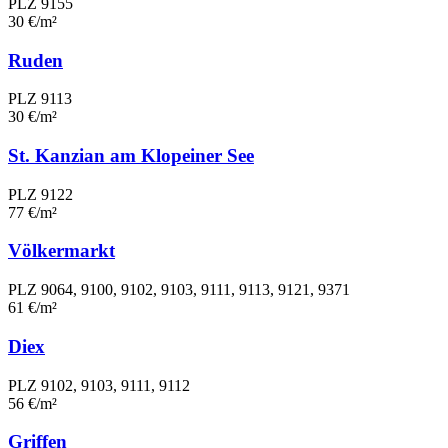
PLZ 9155
30 €/m²
Ruden
PLZ 9113
30 €/m²
St. Kanzian am Klopeiner See
PLZ 9122
77 €/m²
Völkermarkt
PLZ 9064, 9100, 9102, 9103, 9111, 9113, 9121, 9371
61 €/m²
Diex
PLZ 9102, 9103, 9111, 9112
56 €/m²
Griffen