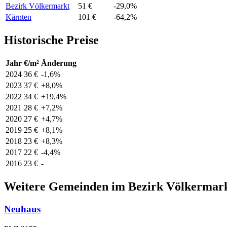
Bezirk Völkermarkt
51 €
-29,0%
Kärnten
101 €
-64,2%
Historische Preise
Jahr
€/m²
Änderung
2024
36 €
-1,6%
2023
37 €
+8,0%
2022
34 €
+19,4%
2021
28 €
+7,2%
2020
27 €
+4,7%
2019
25 €
+8,1%
2018
23 €
+8,3%
2017
22 €
-4,4%
2016
23 €
-
Weitere Gemeinden im Bezirk Völkermar
Neuhaus