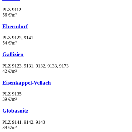
PLZ 9112
56 €/m²
Eberndorf
PLZ 9125, 9141
54 €/m²
Gallizien
PLZ 9123, 9131, 9132, 9133, 9173
42 €/m²
Eisenkappel-Vellach
PLZ 9135
39 €/m²
Globasnitz
PLZ 9141, 9142, 9143
39 €/m²