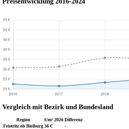
Preisentwicklung 2016-2024
Vergleich mit Bezirk und Bundesland
Region
€/m² 2026
Differenz
Feistritz ob Bleiburg
36 €
-