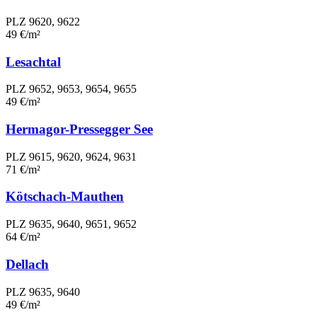
PLZ 9620, 9622
49 €/m²
Lesachtal
PLZ 9652, 9653, 9654, 9655
49 €/m²
Hermagor-Pressegger See
PLZ 9615, 9620, 9624, 9631
71 €/m²
Kötschach-Mauthen
PLZ 9635, 9640, 9651, 9652
64 €/m²
Dellach
PLZ 9635, 9640
49 €/m²