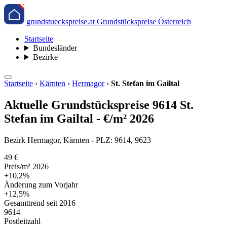
grundstueckspreise.at
Grundstückspreise Österreich
Startseite
Bundesländer
Bezirke
Startseite
›
Kärnten
›
Hermagor
›
St. Stefan im Gailtal
Aktuelle Grundstückspreise 9614 St.
Stefan im Gailtal - €/m² 2026
Bezirk Hermagor, Kärnten - PLZ: 9614, 9623
49 €
Preis/m² 2026
+10,2%
Änderung zum Vorjahr
+12,5%
Gesamttrend seit 2016
9614
Postleitzahl