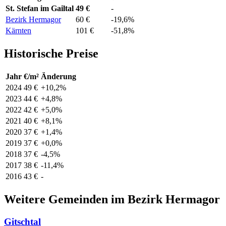
St. Stefan im Gailtal
49 €
-
Bezirk Hermagor
60 €
-19,6%
Kärnten
101 €
-51,8%
Historische Preise
Jahr
€/m²
Änderung
2024
49 €
+10,2%
2023
44 €
+4,8%
2022
42 €
+5,0%
2021
40 €
+8,1%
2020
37 €
+1,4%
2019
37 €
+0,0%
2018
37 €
-4,5%
2017
38 €
-11,4%
2016
43 €
-
Weitere Gemeinden im Bezirk Hermagor
Gitschtal