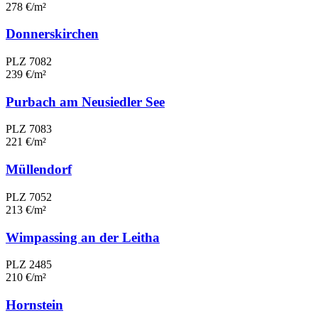
278 €/m²
Donnerskirchen
PLZ 7082
239 €/m²
Purbach am Neusiedler See
PLZ 7083
221 €/m²
Müllendorf
PLZ 7052
213 €/m²
Wimpassing an der Leitha
PLZ 2485
210 €/m²
Hornstein