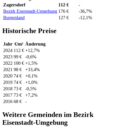
Zagersdorf
112 €
-
Bezirk Eisenstadt-Umgebung
176 €
-36,7%
Burgenland
127 €
-12,1%
Historische Preise
Jahr
€/m²
Änderung
2024
112 €
+12,7%
2023
99 €
-0,6%
2022
100 €
+1,5%
2021
98 €
+33,4%
2020
74 €
+0,1%
2019
74 €
+1,0%
2018
73 €
-0,5%
2017
73 €
+7,2%
2016
68 €
-
Weitere Gemeinden im Bezirk
Eisenstadt-Umgebung