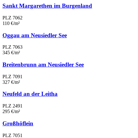
Sankt Margarethen im Burgenland
PLZ 7062
110 €/m²
Oggau am Neusiedler See
PLZ 7063
345 €/m²
Breitenbrunn am Neusiedler See
PLZ 7091
327 €/m²
Neufeld an der Leitha
PLZ 2491
295 €/m²
Großhöflein
PLZ 7051