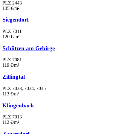
PLZ 2443
135 €/m²
Siegendorf
PLZ 7011
120 €/m²
Schützen am Gebirge
PLZ 7081
119 €/m²
Zillingtal
PLZ 7033, 7034, 7035
113 €/m²
Klingenbach
PLZ 7013
112 €/m²
Zagersdorf