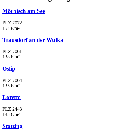
Mörbisch am See
PLZ 7072
154 €/m²
Trausdorf an der Wulka
PLZ 7061
138 €/m²
Oslip
PLZ 7064
135 €/m²
Loretto
PLZ 2443
135 €/m²
Stotzing