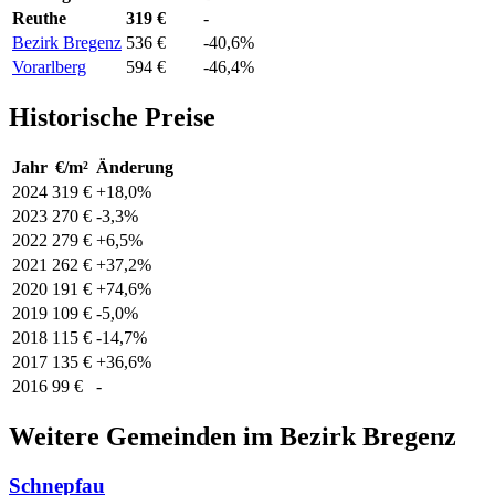
Reuthe
319 €
-
Bezirk Bregenz
536 €
-40,6%
Vorarlberg
594 €
-46,4%
Historische Preise
Jahr
€/m²
Änderung
2024
319 €
+18,0%
2023
270 €
-3,3%
2022
279 €
+6,5%
2021
262 €
+37,2%
2020
191 €
+74,6%
2019
109 €
-5,0%
2018
115 €
-14,7%
2017
135 €
+36,6%
2016
99 €
-
Weitere Gemeinden im Bezirk Bregenz
Schnepfau