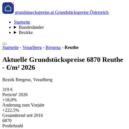
grundstueckspreise.at
Grundstückspreise Österreich
Startseite
Bundesländer
Bezirke
Startseite
›
Vorarlberg
›
Bregenz
›
Reuthe
Aktuelle Grundstückspreise 6870 Reuthe
- €/m² 2026
Bezirk Bregenz, Vorarlberg
319 €
Preis/m² 2026
+18,0%
Änderung zum Vorjahr
+222,5%
Gesamttrend seit 2016
6870
Postleitzahl