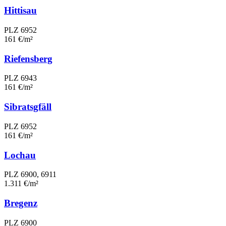
Hittisau
PLZ 6952
161 €/m²
Riefensberg
PLZ 6943
161 €/m²
Sibratsgfäll
PLZ 6952
161 €/m²
Lochau
PLZ 6900, 6911
1.311 €/m²
Bregenz
PLZ 6900