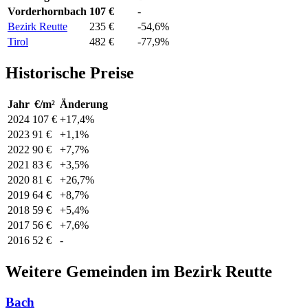
Vorderhornbach
107 €
-
Bezirk Reutte
235 €
-54,6%
Tirol
482 €
-77,9%
Historische Preise
Jahr
€/m²
Änderung
2024
107 €
+17,4%
2023
91 €
+1,1%
2022
90 €
+7,7%
2021
83 €
+3,5%
2020
81 €
+26,7%
2019
64 €
+8,7%
2018
59 €
+5,4%
2017
56 €
+7,6%
2016
52 €
-
Weitere Gemeinden im Bezirk Reutte
Bach