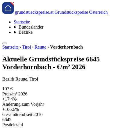
grundstueckspreise.at
Grundstückspreise Österreich
Startseite
Bundesländer
Bezirke
Startseite
›
Tirol
›
Reutte
›
Vorderhornbach
Aktuelle Grundstückspreise 6645
Vorderhornbach - €/m² 2026
Bezirk Reutte, Tirol
107 €
Preis/m² 2026
+17,4%
Änderung zum Vorjahr
+106,6%
Gesamttrend seit 2016
6645
Postleitzahl