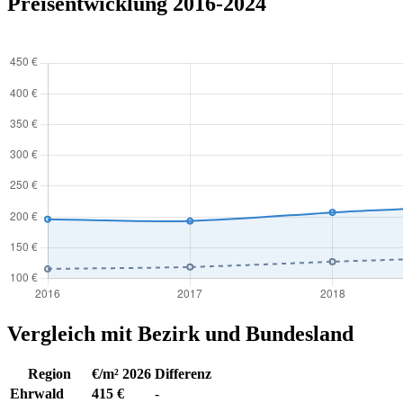
Preisentwicklung 2016-2024
Vergleich mit Bezirk und Bundesland
Region
€/m² 2026
Differenz
Ehrwald
415 €
-