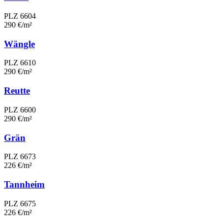
PLZ 6604
290 €/m²
Wängle
PLZ 6610
290 €/m²
Reutte
PLZ 6600
290 €/m²
Grän
PLZ 6673
226 €/m²
Tannheim
PLZ 6675
226 €/m²