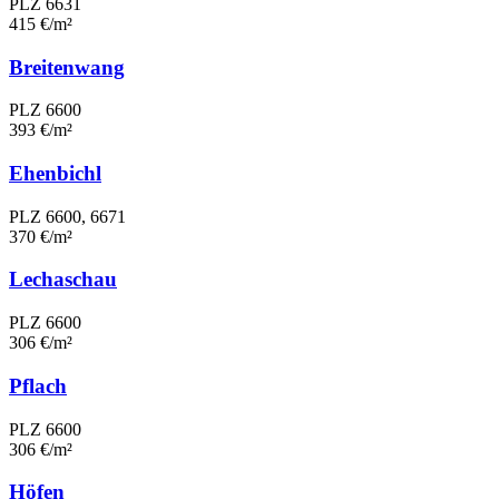
PLZ 6631
415 €/m²
Breitenwang
PLZ 6600
393 €/m²
Ehenbichl
PLZ 6600, 6671
370 €/m²
Lechaschau
PLZ 6600
306 €/m²
Pflach
PLZ 6600
306 €/m²
Höfen