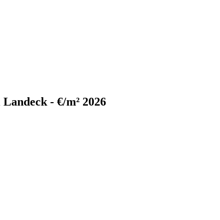
i Landeck - €/m² 2026