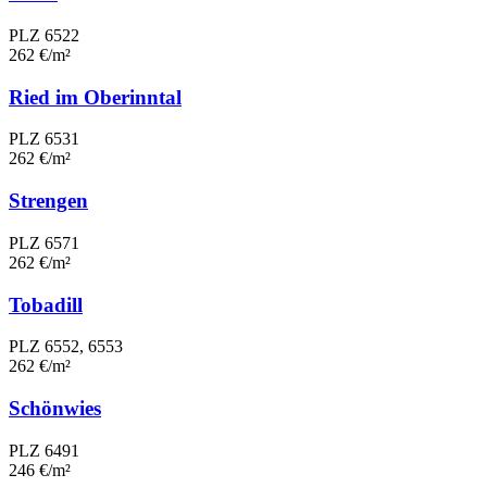
PLZ 6522
262 €/m²
Ried im Oberinntal
PLZ 6531
262 €/m²
Strengen
PLZ 6571
262 €/m²
Tobadill
PLZ 6552, 6553
262 €/m²
Schönwies
PLZ 6491
246 €/m²