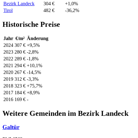
Bezirk Landeck
304 €
+1,0%
Tirol
482 €
-36,2%
Historische Preise
Jahr
€/m²
Änderung
2024
307 €
+9,5%
2023
280 €
-2,8%
2022
289 €
-1,8%
2021
294 €
+10,1%
2020
267 €
-14,5%
2019
312 €
-3,3%
2018
323 €
+75,7%
2017
184 €
+8,9%
2016
169 €
-
Weitere Gemeinden im Bezirk Landeck
Galtür