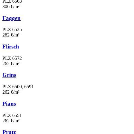
PLZ 6563
306 €/m²
Faggen
PLZ 6525
262 €/m²
Flirsch
PLZ 6572
262 €/m²
Grins
PLZ 6500, 6591
262 €/m²
Pians
PLZ 6551
262 €/m²
Prutz