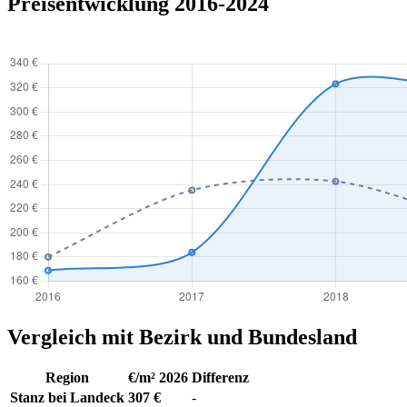
Preisentwicklung 2016-2024
Vergleich mit Bezirk und Bundesland
Region
€/m² 2026
Differenz
Stanz bei Landeck
307 €
-