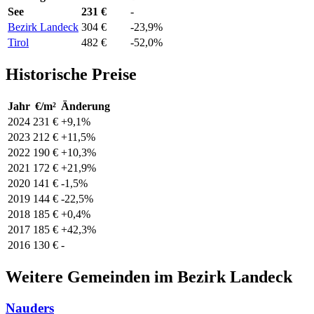
See
231 €
-
Bezirk Landeck
304 €
-23,9%
Tirol
482 €
-52,0%
Historische Preise
Jahr
€/m²
Änderung
2024
231 €
+9,1%
2023
212 €
+11,5%
2022
190 €
+10,3%
2021
172 €
+21,9%
2020
141 €
-1,5%
2019
144 €
-22,5%
2018
185 €
+0,4%
2017
185 €
+42,3%
2016
130 €
-
Weitere Gemeinden im Bezirk Landeck
Nauders