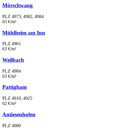
Mörschwang
PLZ 4973, 4982, 4984
63 €/m²
Mühlheim am Inn
PLZ 4961
63 €/m²
Weilbach
PLZ 4984
63 €/m²
Pattigham
PLZ 4910, 4925
62 €/m²
Antiesenhofen
PLZ 4980