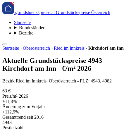
grundstueckspreise.at
Grundstückspreise Österreich
Startseite
Bundesländer
Bezirke
Startseite
›
Oberösterreich
›
Ried im Innkreis
›
Kirchdorf am Inn
Aktuelle Grundstückspreise 4943
Kirchdorf am Inn - €/m² 2026
Bezirk Ried im Innkreis, Oberösterreich - PLZ: 4943, 4982
63 €
Preis/m² 2026
+11,8%
Änderung zum Vorjahr
+112,9%
Gesamttrend seit 2016
4943
Postleitzahl