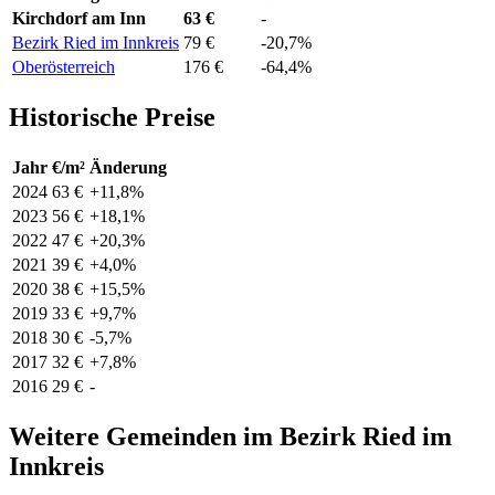
Kirchdorf am Inn
63 €
-
Bezirk Ried im Innkreis
79 €
-20,7%
Oberösterreich
176 €
-64,4%
Historische Preise
Jahr
€/m²
Änderung
2024
63 €
+11,8%
2023
56 €
+18,1%
2022
47 €
+20,3%
2021
39 €
+4,0%
2020
38 €
+15,5%
2019
33 €
+9,7%
2018
30 €
-5,7%
2017
32 €
+7,8%
2016
29 €
-
Weitere Gemeinden im Bezirk Ried im
Innkreis