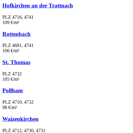
Hofkirchen an der Trattnach
PLZ 4716, 4741
109 €/m²
Rottenbach
PLZ 4681, 4741
106 €/m²
St. Thomas
PLZ 4732
105 €/m²
Pollham
PLZ 4710, 4732
98 €/m²
Waizenkirchen
PLZ 4712, 4730, 4731