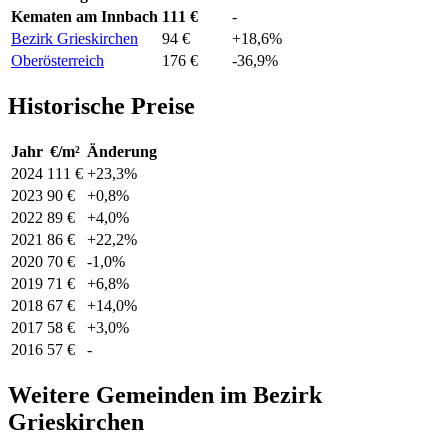
Kematen am Innbach
111 €
-
Bezirk Grieskirchen
94 €
+18,6%
Oberösterreich
176 €
-36,9%
Historische Preise
Jahr
€/m²
Änderung
2024
111 €
+23,3%
2023
90 €
+0,8%
2022
89 €
+4,0%
2021
86 €
+22,2%
2020
70 €
-1,0%
2019
71 €
+6,8%
2018
67 €
+14,0%
2017
58 €
+3,0%
2016
57 €
-
Weitere Gemeinden im Bezirk
Grieskirchen