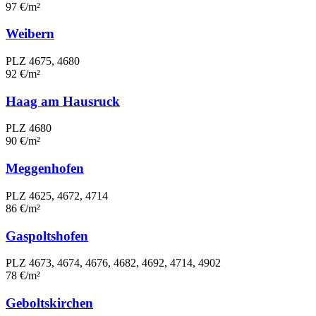
97 €/m²
Weibern
PLZ 4675, 4680
92 €/m²
Haag am Hausruck
PLZ 4680
90 €/m²
Meggenhofen
PLZ 4625, 4672, 4714
86 €/m²
Gaspoltshofen
PLZ 4673, 4674, 4676, 4682, 4692, 4714, 4902
78 €/m²
Geboltskirchen