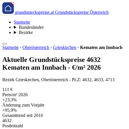
grundstueckspreise.at
Grundstückspreise Österreich
Startseite
Bundesländer
Bezirke
Startseite
›
Oberösterreich
›
Grieskirchen
›
Kematen am Innbach
Aktuelle Grundstückspreise 4632
Kematen am Innbach - €/m² 2026
Bezirk Grieskirchen, Oberösterreich - PLZ: 4632, 4633, 4713
111 €
Preis/m² 2026
+23,3%
Änderung zum Vorjahr
+95,9%
Gesamttrend seit 2016
4632
Postleitzahl