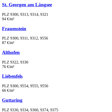
St. Georgen am Längsee
PLZ 9300, 9313, 9314, 9321
94 €/m²
Frauenstein
PLZ 9300, 9311, 9312, 9556
87 €/m²
Althofen
PLZ 9322, 9330
76 €/m²
Liebenfels
PLZ 9300, 9554, 9555, 9556
66 €/m²
Guttaring
PLZ 9330, 9334, 9360, 9374, 9375