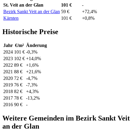
St. Veit an der Glan
101 €
-
Bezirk Sankt Veit an der Glan
59 €
+72,4%
Kärnten
101 €
+0,8%
Historische Preise
Jahr
€/m²
Änderung
2024
101 €
-0,3%
2023
102 €
+14,0%
2022
89 €
+1,6%
2021
88 €
+21,6%
2020
72 €
-4,7%
2019
76 €
-7,3%
2018
82 €
+4,3%
2017
78 €
-13,2%
2016
90 €
-
Weitere Gemeinden im Bezirk Sankt Veit
an der Glan