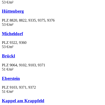
53 €/m²
Hüttenberg
PLZ 8820, 8822, 9335, 9375, 9376
53 €/m²
Micheldorf
PLZ 9322, 9360
53 €/m²
Brückl
PLZ 9064, 9102, 9103, 9371
51 €/m²
Eberstein
PLZ 9103, 9371, 9372
51 €/m²
Kappel am Krappfeld