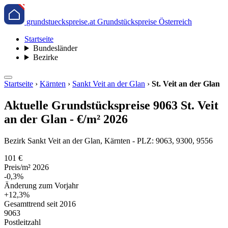
grundstueckspreise.at
Grundstückspreise Österreich
Startseite
Bundesländer
Bezirke
Startseite
›
Kärnten
›
Sankt Veit an der Glan
›
St. Veit an der Glan
Aktuelle Grundstückspreise 9063 St. Veit
an der Glan - €/m² 2026
Bezirk Sankt Veit an der Glan, Kärnten - PLZ: 9063, 9300, 9556
101 €
Preis/m² 2026
-0,3%
Änderung zum Vorjahr
+12,3%
Gesamttrend seit 2016
9063
Postleitzahl