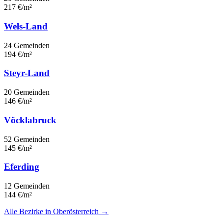
217 €/m²
Wels-Land
24 Gemeinden
194 €/m²
Steyr-Land
20 Gemeinden
146 €/m²
Vöcklabruck
52 Gemeinden
145 €/m²
Eferding
12 Gemeinden
144 €/m²
Alle Bezirke in Oberösterreich →