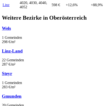
4020, 4030, 4040,
Linz
598 €
+12,6%
+88,9%
4052
Weitere Bezirke in Oberösterreich
Wels
1 Gemeinden
298 €/m²
Linz-Land
22 Gemeinden
287 €/m²
Steyr
1 Gemeinden
283 €/m²
Gmunden
20 Gemeinden