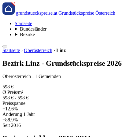
grundstueckspreise.at
Grundstückspreise Österreich
Startseite
Bundesländer
Bezirke
Startseite
›
Oberösterreich
›
Linz
Bezirk Linz - Grundstückspreise 2026
Oberösterreich - 1 Gemeinden
598 €
Ø Preis/m²
598 € - 598 €
Preisspanne
+12,6%
Änderung 1 Jahr
+88,9%
Seit 2016